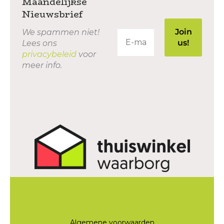
Maandelijkse
Nieuwsbrief
We spammen niet!
Lees ons
privacybeleid
voor
meer info.
Algemene voorwaarden