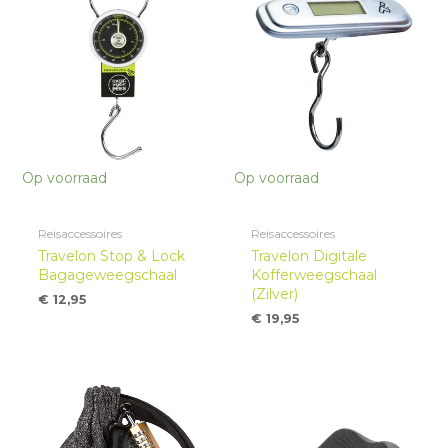
Op voorraad
Op voorraad
Reisaccessoires
Reisaccessoires
Travelon Stop & Lock
Travelon Digitale
Bagageweegschaal
Kofferweegschaal
(Zilver)
€
12,95
€
19,95