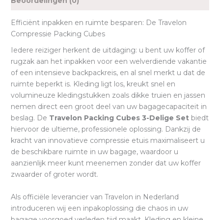
Beoordelingen (0)
Efficiënt inpakken en ruimte besparen: De Travelon
Compressie Packing Cubes
Iedere reiziger herkent de uitdaging: u bent uw koffer of
rugzak aan het inpakken voor een welverdiende vakantie
of een intensieve backpackreis, en al snel merkt u dat de
ruimte beperkt is. Kleding ligt los, kreukt snel en
volumineuze kledingstukken zoals dikke truien en jassen
nemen direct een groot deel van uw bagagecapaciteit in
beslag. De
Travelon Packing Cubes 3-Delige Set
biedt
hiervoor de ultieme, professionele oplossing. Dankzij de
kracht van innovatieve compressie etuis maximaliseert u
de beschikbare ruimte in uw bagage, waardoor u
aanzienlijk meer kunt meenemen zonder dat uw koffer
zwaarder of groter wordt.
Als officiële leverancier van Travelon in Nederland
introduceren wij een inpakoplossing die chaos in uw
bagage voorgoed verleden tijd maakt. Kleding en kleine