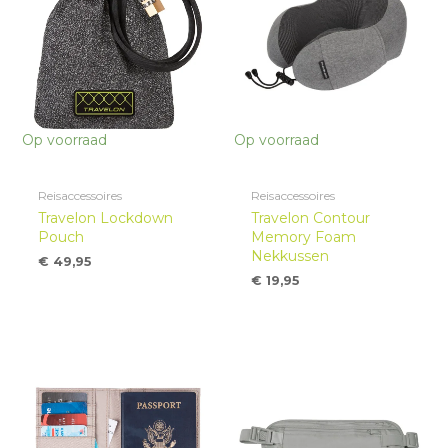
Op voorraad
Op voorraad
Reisaccessoires
Reisaccessoires
Travelon Lockdown
Travelon Contour
Pouch
Memory Foam
Nekkussen
€
49,95
€
19,95