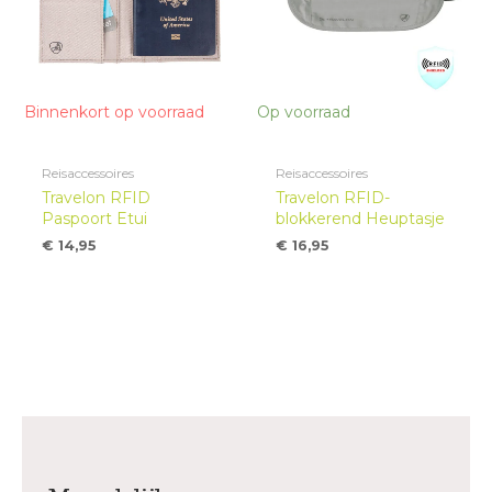
Binnenkort op voorraad
Op voorraad
Reisaccessoires
Reisaccessoires
Travelon RFID
Travelon RFID-
Paspoort Etui
blokkerend Heuptasje
€
14,95
€
16,95