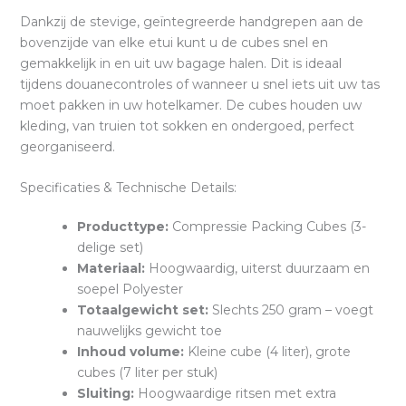
Dankzij de stevige, geïntegreerde handgrepen aan de
bovenzijde van elke etui kunt u de cubes snel en
gemakkelijk in en uit uw bagage halen. Dit is ideaal
tijdens douanecontroles of wanneer u snel iets uit uw tas
moet pakken in uw hotelkamer. De cubes houden uw
kleding, van truien tot sokken en ondergoed, perfect
georganiseerd.
Specificaties & Technische Details:
Producttype:
Compressie Packing Cubes (3-
delige set)
Materiaal:
Hoogwaardig, uiterst duurzaam en
soepel Polyester
Totaalgewicht set:
Slechts 250 gram – voegt
nauwelijks gewicht toe
Inhoud volume:
Kleine cube (4 liter), grote
cubes (7 liter per stuk)
Sluiting:
Hoogwaardige ritsen met extra