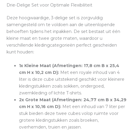
Drie-Delige Set voor Optimale Flexibiliteit
Deze hoogwaardige, 3-delige set is zorgvuldig
samengesteld om te voldoen aan de uiteenlopende
behoeften tijdens het inpakken. De set bestaat uit één
kleine maat en twee grote maten, waardoor u
verschillende kledingcategorieën perfect gescheiden
kunt houden:
1x Kleine Maat (Afmetingen: 17,8 cm B x 25,4
cm H x 10,2 cm D):
Met een royale inhoud van 4
liter is deze cube uitstekend geschikt voor kleinere
kledingstukken zoals sokken, ondergoed,
zwemkleding of lichte T-shirts.
2x Grote Maat (Afmetingen: 24,77 cm B x 34,29
cm H x 10,16 cm D):
Met een inhoud van 7 liter per
stuk bieden deze twee cubes volop ruimte voor
grotere kledingstukken zoals broeken,
overhemden, truien en jassen.