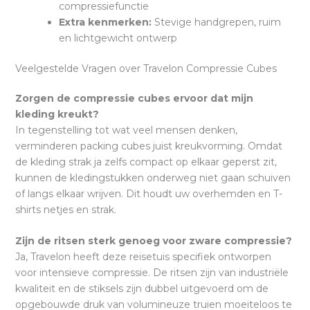
compressiefunctie
Extra kenmerken:
Stevige handgrepen, ruim
en lichtgewicht ontwerp
Veelgestelde Vragen over Travelon Compressie Cubes
Zorgen de compressie cubes ervoor dat mijn
kleding kreukt?
In tegenstelling tot wat veel mensen denken,
verminderen packing cubes juist kreukvorming. Omdat
de kleding strak ja zelfs compact op elkaar geperst zit,
kunnen de kledingstukken onderweg niet gaan schuiven
of langs elkaar wrijven. Dit houdt uw overhemden en T-
shirts netjes en strak.
Zijn de ritsen sterk genoeg voor zware compressie?
Ja, Travelon heeft deze reisetuis specifiek ontworpen
voor intensieve compressie. De ritsen zijn van industriële
kwaliteit en de stiksels zijn dubbel uitgevoerd om de
opgebouwde druk van volumineuze truien moeiteloos te