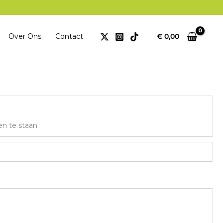
Over Ons
Contact
€
0,00
en te staan.