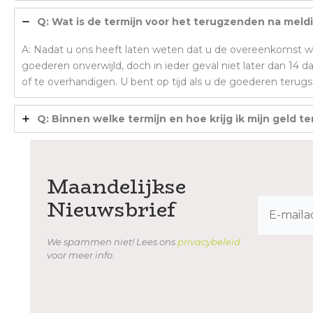
Q: Wat is de termijn voor het terugzenden na meld
A: Nadat u ons heeft laten weten dat u de overeenkomst wil
goederen onverwijld, doch in ieder geval niet later dan 1
of te overhandigen. U bent op tijd als u de goederen terugs
Q: Binnen welke termijn en hoe krijg ik mijn geld t
Maandelijkse
Nieuwsbrief
We spammen niet! Lees ons
privacybeleid
voor meer info.