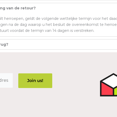
ing van de retour?
t herroepen, geldt de volgende wettelijke termijn voor het daa
4 dagen na de dag waarop u het besluit de overeenkomst te her
tuurt voordat de termijn van 14 dagen is verstreken.
erug?