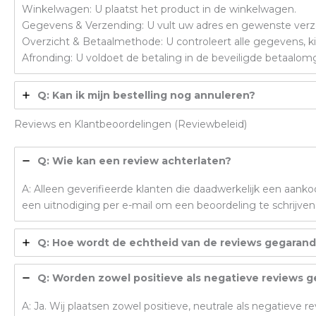
Winkelwagen: U plaatst het product in de winkelwagen.
Gegevens & Verzending: U vult uw adres en gewenste ver
Overzicht & Betaalmethode: U controleert alle gegevens, ki
Afronding: U voldoet de betaling in de beveiligde betaalomg
Q: Kan ik mijn bestelling nog annuleren?
Reviews en Klantbeoordelingen (Reviewbeleid)
Q: Wie kan een review achterlaten?
A: Alleen geverifieerde klanten die daadwerkelijk een aan
een uitnodiging per e-mail om een beoordeling te schrijven
Q: Hoe wordt de echtheid van de reviews gegaran
Q: Worden zowel positieve als negatieve reviews g
A: Ja. Wij plaatsen zowel positieve, neutrale als negatieve 