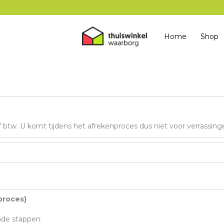
Home
Shop
ef btw. U komt tijdens het afrekenproces dus niet voor verrassing
proces)
ende stappen: