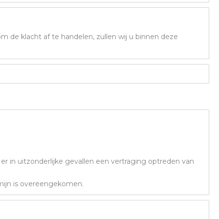
om de klacht af te handelen, zullen wij u binnen deze
er in uitzonderlijke gevallen een vertraging optreden van
ermijn is overeengekomen.