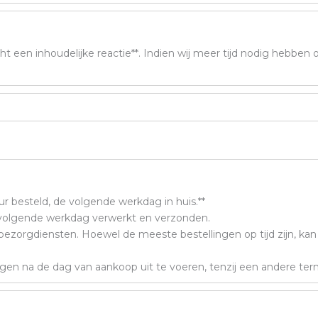
ht een inhoudelijke reactie**. Indien wij meer tijd nodig hebben 
ur besteld, de volgende werkdag in huis.**
tvolgende werkdag verwerkt en verzonden.
 bezorgdiensten. Hoewel de meeste bestellingen op tijd zijn, kan 
 dagen na de dag van aankoop uit te voeren, tenzij een andere t