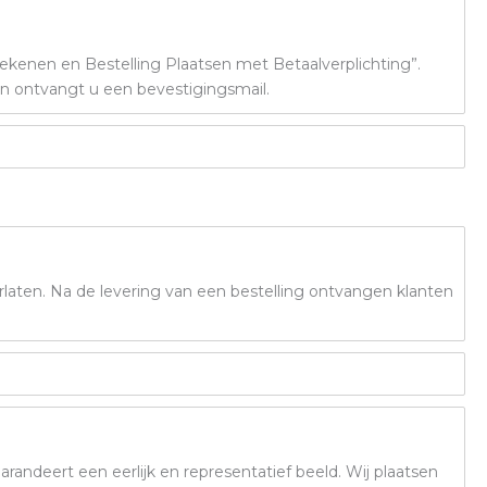
rekenen en Bestelling Plaatsen met Betaalverplichting”.
 en ontvangt u een bevestigingsmail.
laten. Na de levering van een bestelling ontvangen klanten
arandeert een eerlijk en representatief beeld. Wij plaatsen