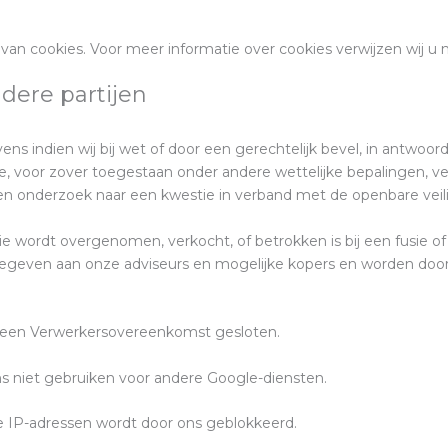
van cookies. Voor meer informatie over cookies verwijzen wij u 
dere partijen
ns indien wij bij wet of door een gerechtelijk bevel, in antwoor
, voor zover toegestaan onder andere wettelijke bepalingen, ver
een onderzoek naar een kwestie in verband met de openbare veil
atie wordt overgenomen, verkocht, of betrokken is bij een fusie
geven aan onze adviseurs en mogelijke kopers en worden do
en Verwerkersovereenkomst gesloten.
niet gebruiken voor andere Google-diensten.
 IP-adressen wordt door ons geblokkeerd.