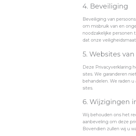
4. Beveiliging
Beveiliging van persoon
om misbruik van en onge
noodzakelijke personen 
dat onze veiligheidsmaa
5. Websites va
Deze Privacyverklaring h
sites. We garanderen ni
behandelen. We raden u a
sites.
6. Wijzigingen i
Wij behouden ons het rec
aanbeveling om deze priv
Bovendien zullen wij u w