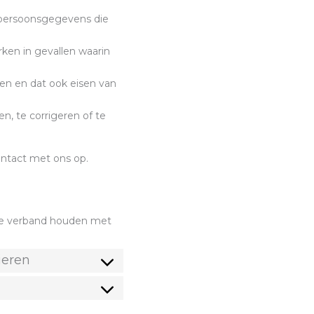
 persoonsgegevens die
ken in gevallen waarin
n en dat ook eisen van
, te corrigeren of te
ontact met ons op.
ie verband houden met
ieren