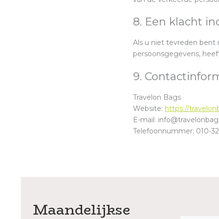
8. Een klacht i
Als u niet tevreden ben
persoonsgegevens, heeft 
9. Contactinfor
Travelon Bags
Website:
https://travelon
E-mail:
info@
travelonbags
Telefoonnummer: 010-32
Maandelijkse