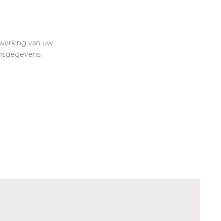
rwerking van uw
onsgegevens.