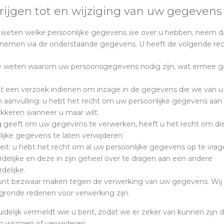
rijgen tot en wijziging van uw gegevens
ilt weten welke persoonlijke gegevens we over u hebben, neem d
nemen via de onderstaande gegevens. U heeft de volgende rec
e weten waarom uw persoonsgegevens nodig zijn, wat ermee g
nt een verzoek indienen om inzage in de gegevens die we van 
n aanvulling: u hebt het recht om uw persoonlijke gegevens aan t
lokkeren wanneer u maar wilt.
 geeft om uw gegevens te verwerken, heeft u het recht om di
ijke gegevens te laten verwijderen.
eit: u hebt het recht om al uw persoonlijke gegevens op te vrage
elijke en deze in zijn geheel over te dragen aan een andere
elijke.
unt bezwaar maken tegen de verwerking van uw gegevens. Wij
gronde redenen voor verwerking zijn.
 duidelijk vermeldt wie u bent, zodat we er zeker van kunnen zij
 wijzigen of verwijderen.