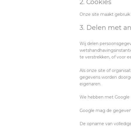
2. Cookies
Onze site maakt gebruik 
3. Delen met an
Wij delen persoonsgegeve
wetshandhavingsinstantie
te verstrekken, of voor 
Als onze site of organis
gegevens worden doorge
eigenaren.
We hebben met Google e
Google mag de gegevens 
De opname van volledige