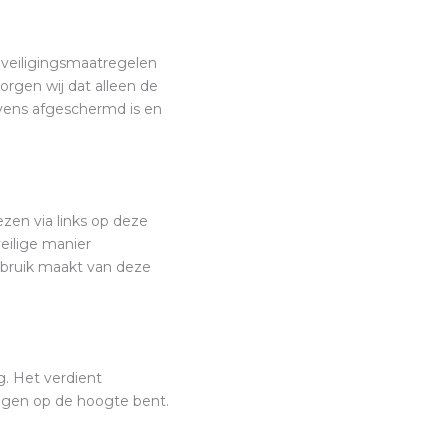
eveiligingsmaatregelen
rgen wij dat alleen de
vens afgeschermd is en
zen via links op deze
eilige manier
ebruik maakt van deze
g. Het verdient
ingen op de hoogte bent.