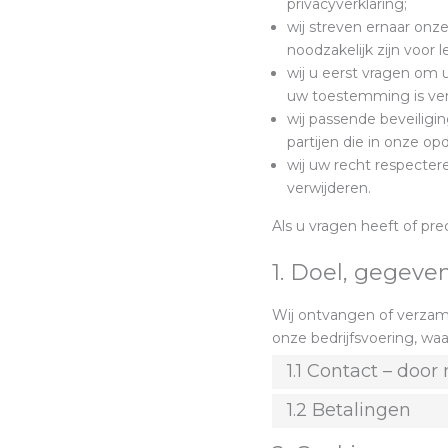
privacyverklaring;
wij streven ernaar on
noodzakelijk zijn voor 
wij u eerst vragen om
uw toestemming is ver
wij passende beveili
partijen die in onze 
wij uw recht respecter
verwijderen.
Als u vragen heeft of pr
1. Doel, gegev
Wij ontvangen of verzam
onze bedrijfsvoering, waa
1.1 Contact – door
1.2 Betalingen