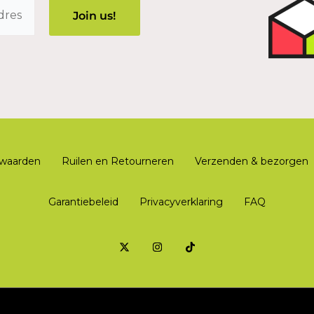
waarden
Ruilen en Retourneren
Verzenden & bezorgen
Garantiebeleid
Privacyverklaring
FAQ