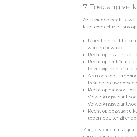
7. Toegang verk
Als u vragen heeft of w
kunt contact met ons op
U hebt het recht om t
worden bewaard.
Recht op inzage: u ku
Recht op rectificatie e
te verwijderen of te b
Als u ons toestemming
trekken en uw persoonl
Recht op dataportabilit
Verwerkingsverantwoord
Verwerkingsverantwoord
Recht op bezwaar: u k
tegemoet, tenzij er ge
Zorg ervoor dat u altijd
van de verkeerde persoon