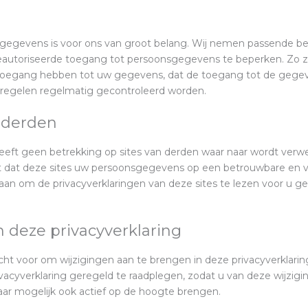
sgegevens is voor ons van groot belang. Wij nemen passende b
autoriseerde toegang tot persoonsgegevens te beperken. Zo zo
toegang hebben tot uw gegevens, dat de toegang tot de gege
tregelen regelmatig gecontroleerd worden.
n derden
eeft geen betrekking op sites van derden waar naar wordt verwe
et dat deze sites uw persoonsgegevens op een betrouwbare en v
an om de privacyverklaringen van deze sites te lezen voor u g
n deze privacyverklaring
ht voor om wijzigingen aan te brengen in deze privacyverklarin
acyverklaring geregeld te raadplegen, zodat u van deze wijzig
aar mogelijk ook actief op de hoogte brengen.