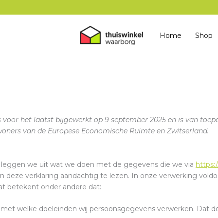
Home
Shop
s voor het laatst bijgewerkt op 9 september 2025 en is van toep
woners van de Europese Economische Ruimte en Zwitserland.
ng leggen we uit wat we doen met de gegevens die we via
https:
an deze verklaring aandachtig te lezen. In onze verwerking vold
at betekent onder andere dat:
n met welke doeleinden wij persoonsgegevens verwerken. Dat do