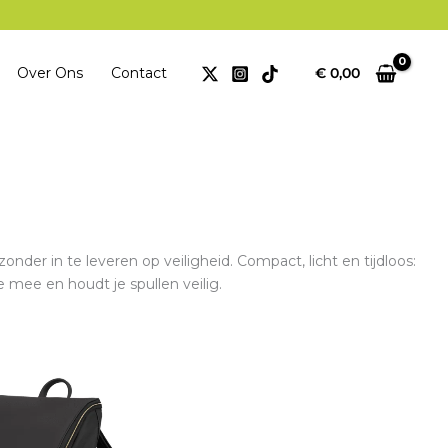
Over Ons
Contact
€
0,00
zonder in te leveren op veiligheid. Compact, licht en tijdloos:
 mee en houdt je spullen veilig.