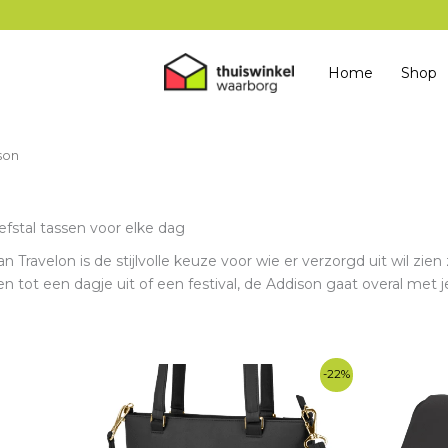
Home
Shop
son
efstal tassen voor elke dag
n Travelon is de stijlvolle keuze voor wie er verzorgd uit wil zien 
tot een dagje uit of een festival, de Addison gaat overal met je
-22%