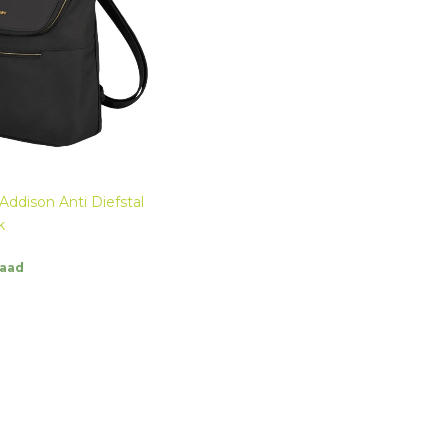
Addison Anti Diefstal
k
aad