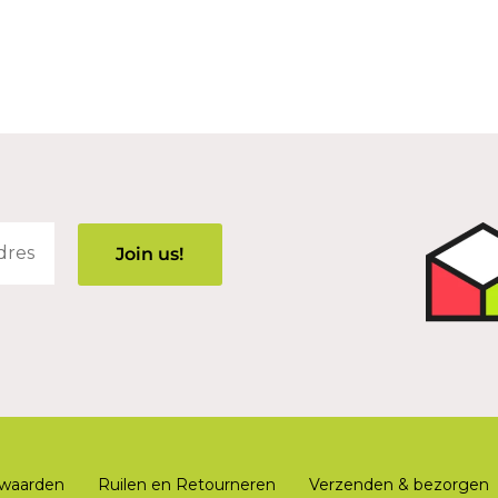
waarden
Ruilen en Retourneren
Verzenden & bezorgen